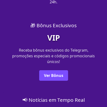
24h.
🎁 Bônus Exclusivos
VIP
Receba bônus exclusivos do Telegram,
promoções especiais e códigos promocionais
únicos!
Ver Bônus
📢 Notícias em Tempo Real