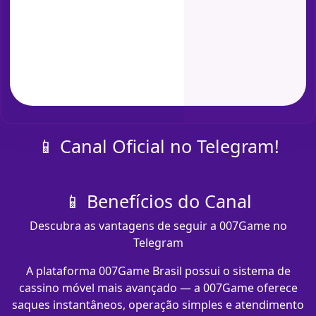
📱 Canal Oficial no Telegram!
📱 Benefícios do Canal
Descubra as vantagens de seguir a 007Game no
Telegram
A plataforma 007Game Brasil possui o sistema de
cassino móvel mais avançado — a 007Game oferece
saques instantâneos, operação simples e atendimento