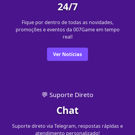
24/7
Fique por dentro de todas as novidades,
promoções e eventos da 007Game em tempo
real!
Ver Notícias
💬 Suporte Direto
Chat
Suporte direto via Telegram, respostas rápidas e
atendimento personalizado!