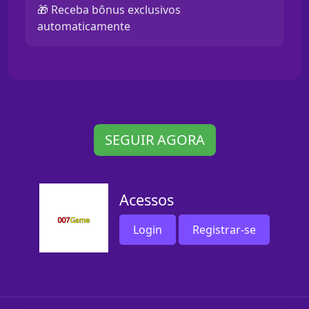
🎁 Receba bônus exclusivos
automaticamente
SEGUIR AGORA
Acessos
Login
Registrar-se