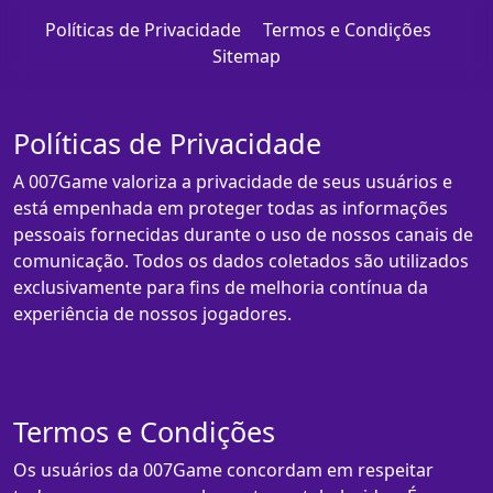
Políticas de Privacidade
Termos e Condições
Sitemap
Políticas de Privacidade
A 007Game valoriza a privacidade de seus usuários e
está empenhada em proteger todas as informações
pessoais fornecidas durante o uso de nossos canais de
comunicação. Todos os dados coletados são utilizados
exclusivamente para fins de melhoria contínua da
experiência de nossos jogadores.
Termos e Condições
Os usuários da 007Game concordam em respeitar