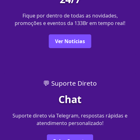
Fique por dentro de todas as novidades,
promoções e eventos da 133Br em tempo real!
Ver Notícias
💬 Suporte Direto
Chat
Suporte direto via Telegram, respostas rápidas e
atendimento personalizado!