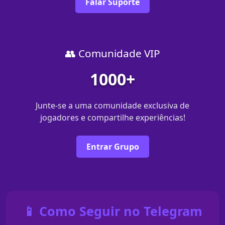
Falar Suporte
👥 Comunidade VIP
1000+
Junte-se a uma comunidade exclusiva de
jogadores e compartilhe experiências!
Entrar Grupo
📱 Como Seguir no Telegram