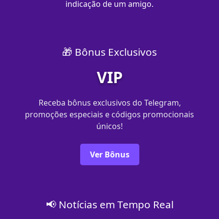
indicação de um amigo.
🎁 Bônus Exclusivos
VIP
Receba bônus exclusivos do Telegram,
promoções especiais e códigos promocionais
únicos!
Ver Bônus
📢 Notícias em Tempo Real