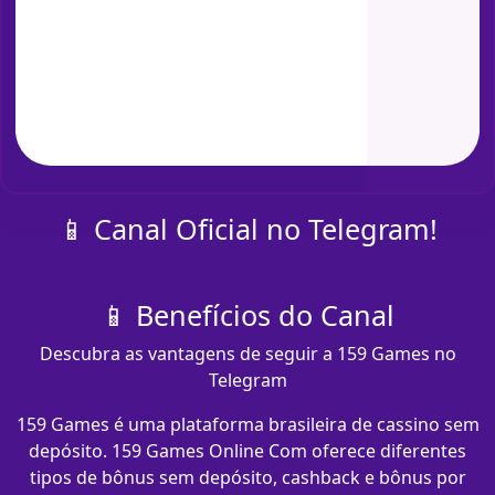
📱 Canal Oficial no Telegram!
📱 Benefícios do Canal
Descubra as vantagens de seguir a 159 Games no
Telegram
159 Games é uma plataforma brasileira de cassino sem
depósito. 159 Games Online Com oferece diferentes
tipos de bônus sem depósito, cashback e bônus por