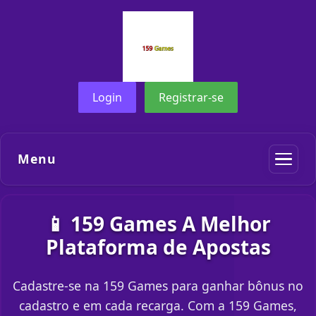
Login
Registrar-se
Menu
📱 159 Games A Melhor
Plataforma de Apostas
Cadastre-se na 159 Games para ganhar bônus no
cadastro e em cada recarga. Com a 159 Games,