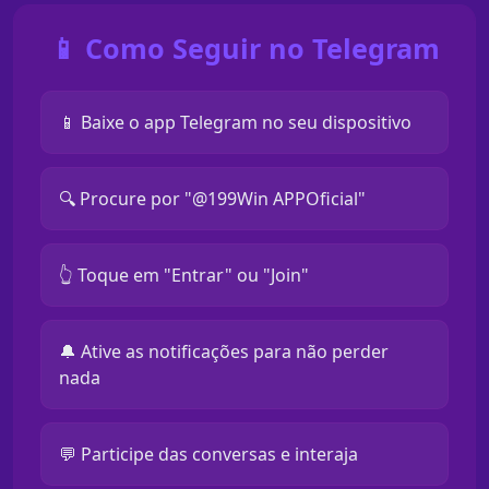
📱 Como Seguir no Telegram
📱 Baixe o app Telegram no seu dispositivo
🔍 Procure por "@199Win APPOficial"
👆 Toque em "Entrar" ou "Join"
🔔 Ative as notificações para não perder
nada
💬 Participe das conversas e interaja