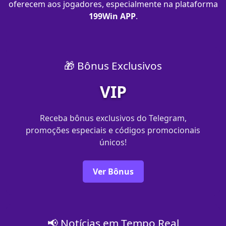
oferecem aos jogadores, especialmente na plataforma
199Win APP
.
🎁 Bônus Exclusivos
VIP
Receba bônus exclusivos do Telegram,
promoções especiais e códigos promocionais
únicos!
Ver Bônus
📢 Notícias em Tempo Real