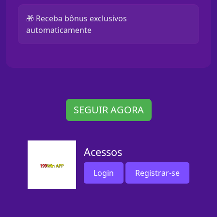
🎁 Receba bônus exclusivos
automaticamente
SEGUIR AGORA
Acessos
Login
Registrar-se