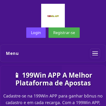
Login
Registrar-se
Menu
📱 199Win APP A Melhor
Plataforma de Apostas
Cadastre-se na 199Win APP para ganhar bônus no
cadastro e em cada recarga. Com a 199Win APP,