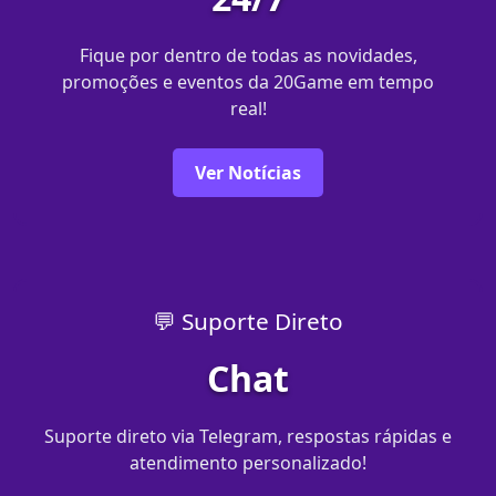
Fique por dentro de todas as novidades,
promoções e eventos da 20Game em tempo
real!
Ver Notícias
💬 Suporte Direto
Chat
Suporte direto via Telegram, respostas rápidas e
atendimento personalizado!