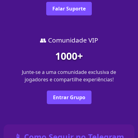
Falar Suporte
👥 Comunidade VIP
1000+
Junte-se a uma comunidade exclusiva de
jogadores e compartilhe experiências!
Entrar Grupo
📱 Como Seguir no Telegram