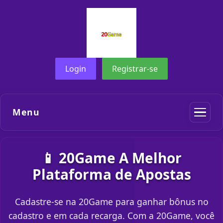
Login
Registrar-se
Menu
📱 20Game A Melhor
Plataforma de Apostas
Cadastre-se na 20Game para ganhar bônus no
cadastro e em cada recarga. Com a 20Game, você