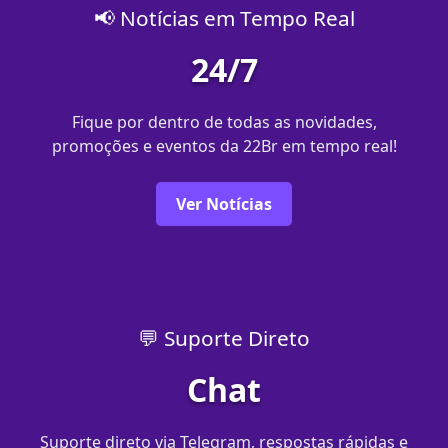
📢 Notícias em Tempo Real
24/7
Fique por dentro de todas as novidades,
promoções e eventos da 22Br em tempo real!
Ver Notícias
💬 Suporte Direto
Chat
Suporte direto via Telegram, respostas rápidas e