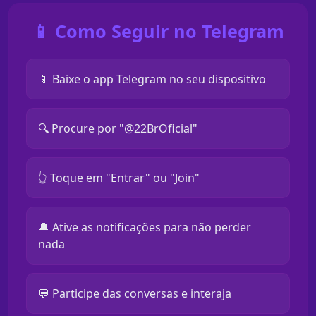
📱 Como Seguir no Telegram
📱 Baixe o app Telegram no seu dispositivo
🔍 Procure por "@22BrOficial"
👆 Toque em "Entrar" ou "Join"
🔔 Ative as notificações para não perder
nada
💬 Participe das conversas e interaja