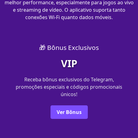
melhor performance, especialmente para jogos ao vivo
e streaming de vídeo. O aplicativo suporta tanto
conexões Wi-Fi quanto dados móveis.
🎁 Bônus Exclusivos
VIP
Receba bônus exclusivos do Telegram,
promoções especiais e códigos promocionais
únicos!
Ver Bônus