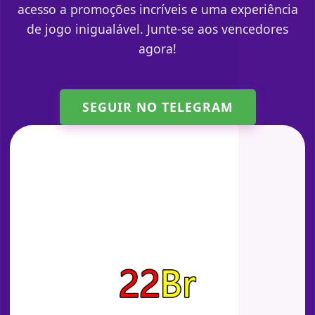
acesso a promoções incríveis e uma experiência
de jogo inigualável. Junte-se aos vencedores
agora!
SEGUIR NO TELEGRAM