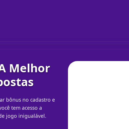
 A Melhor
postas
ar bônus no cadastro e
você tem acesso a
e jogo inigualável.