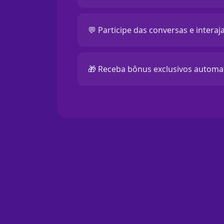
💬 Participe das conversas e interaj
🎁 Receba bônus exclusivos autom