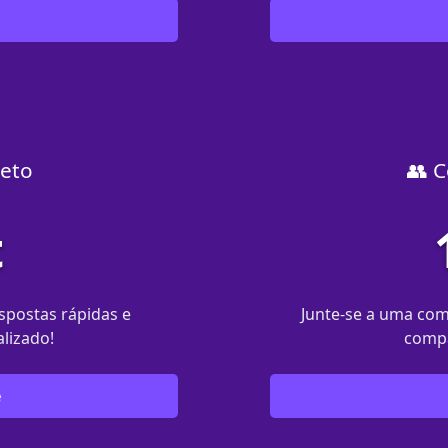
reto
👥 
t
espostas rápidas e
Junte-se a uma com
lizado!
compa
e