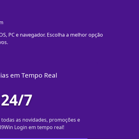
am
iOS, PC e navegador. Escolha a melhor opção
vos.
cias em Tempo Real
24/7
e todas as novidades, promoções e
89Win Login em tempo real!