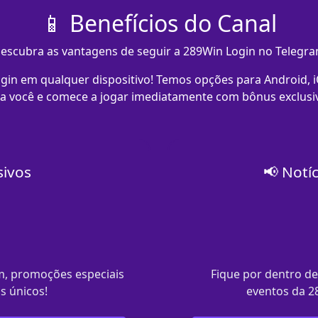
📱 Benefícios do Canal
escubra as vantagens de seguir a 289Win Login no Telegr
gin em qualquer dispositivo! Temos opções para Android, 
a você e comece a jogar imediatamente com bônus exclusi
sivos
📢 Notí
m, promoções especiais
Fique por dentro d
s únicos!
eventos da 2