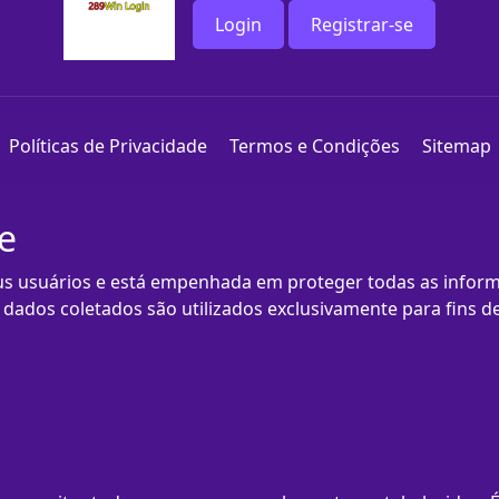
Login
Registrar-se
Políticas de Privacidade
Termos e Condições
Sitemap
de
eus usuários e está empenhada em proteger todas as infor
dados coletados são utilizados exclusivamente para fins d