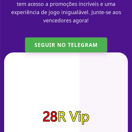
tem acesso a promoções incríveis e uma
experiência de jogo inigualável. Junte-se aos
vencedores agora!
SEGUIR NO TELEGRAM