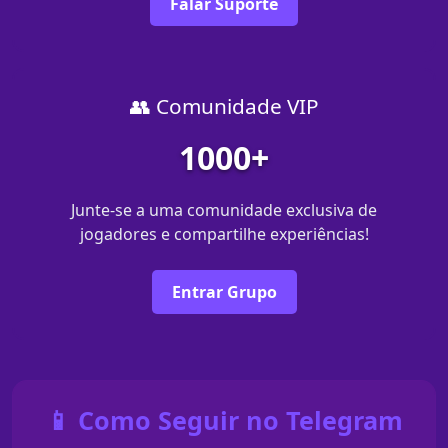
Falar Suporte
👥 Comunidade VIP
1000+
Junte-se a uma comunidade exclusiva de
jogadores e compartilhe experiências!
Entrar Grupo
📱 Como Seguir no Telegram