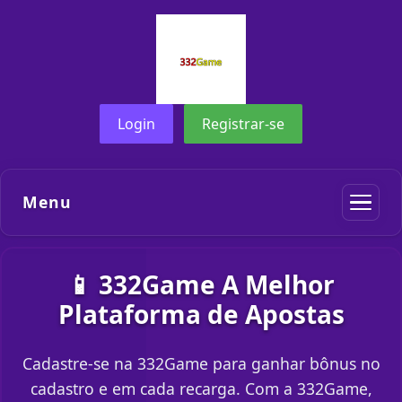
Login
Registrar-se
Menu
📱 332Game A Melhor
Plataforma de Apostas
Cadastre-se na 332Game para ganhar bônus no
cadastro e em cada recarga. Com a 332Game,