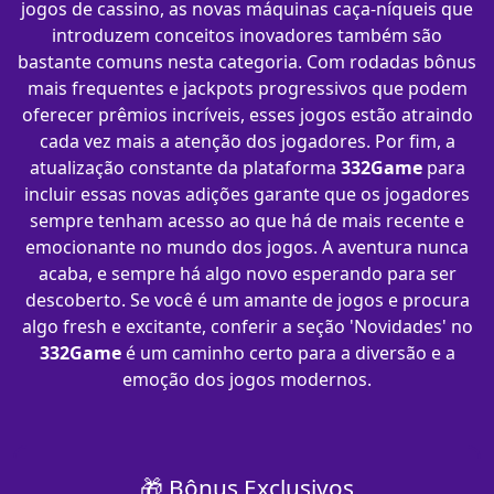
jogos de cassino, as novas máquinas caça-níqueis que
introduzem conceitos inovadores também são
bastante comuns nesta categoria. Com rodadas bônus
mais frequentes e jackpots progressivos que podem
oferecer prêmios incríveis, esses jogos estão atraindo
cada vez mais a atenção dos jogadores. Por fim, a
atualização constante da plataforma
332Game
para
incluir essas novas adições garante que os jogadores
sempre tenham acesso ao que há de mais recente e
emocionante no mundo dos jogos. A aventura nunca
acaba, e sempre há algo novo esperando para ser
descoberto. Se você é um amante de jogos e procura
algo fresh e excitante, conferir a seção 'Novidades' no
332Game
é um caminho certo para a diversão e a
emoção dos jogos modernos.
🎁 Bônus Exclusivos