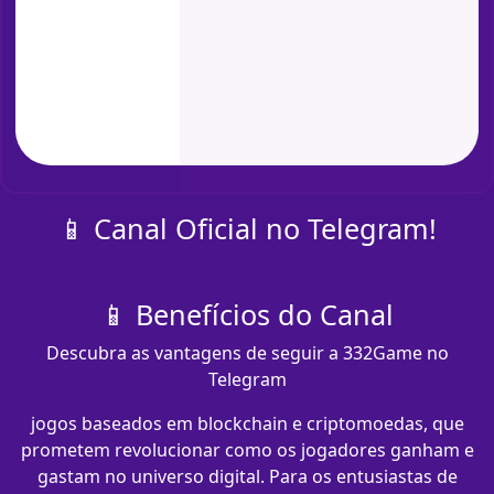
📱 Canal Oficial no Telegram!
📱 Benefícios do Canal
Descubra as vantagens de seguir a 332Game no
Telegram
jogos baseados em blockchain e criptomoedas, que
prometem revolucionar como os jogadores ganham e
gastam no universo digital. Para os entusiastas de