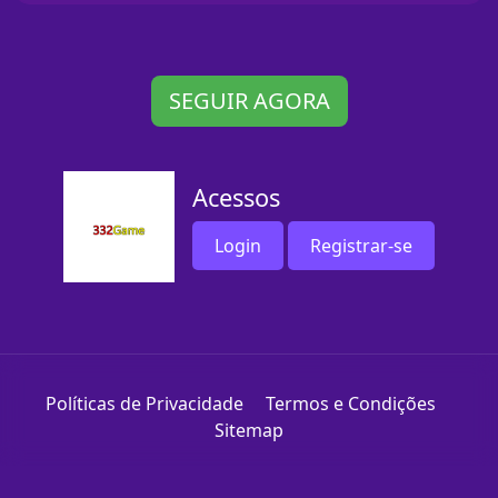
SEGUIR AGORA
Acessos
Login
Registrar-se
Políticas de Privacidade
Termos e Condições
Sitemap