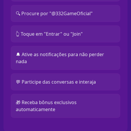
🔍 Procure por "@332GameOficial"
👆 Toque em "Entrar" ou "Join"
🔔 Ative as notificações para não perder
nada
💬 Participe das conversas e interaja
🎁 Receba bônus exclusivos
automaticamente