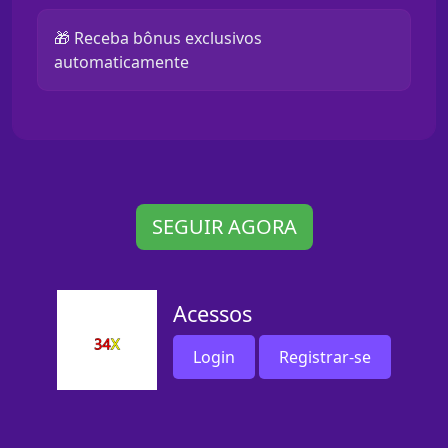
🎁 Receba bônus exclusivos
automaticamente
SEGUIR AGORA
Acessos
Login
Registrar-se