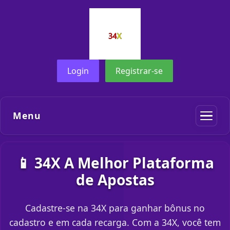
Login
Registrar-se
Menu
📱 34X A Melhor Plataforma
de Apostas
Cadastre-se na 34X para ganhar bônus no
cadastro e em cada recarga. Com a 34X, você tem