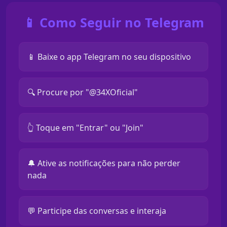
📱 Como Seguir no Telegram
📱 Baixe o app Telegram no seu dispositivo
🔍 Procure por "@34XOficial"
👆 Toque em "Entrar" ou "Join"
🔔 Ative as notificações para não perder
nada
💬 Participe das conversas e interaja