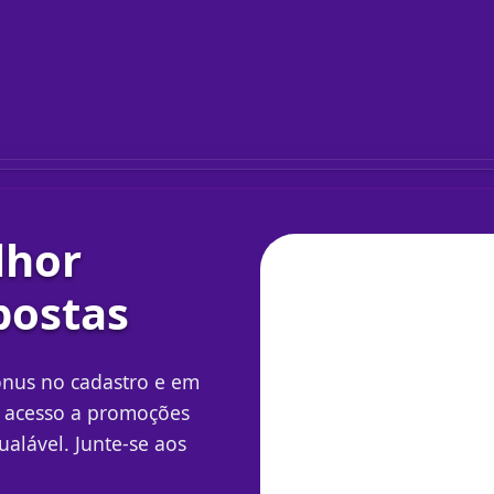
lhor
postas
ônus no cadastro e em
m acesso a promoções
ualável. Junte-se aos