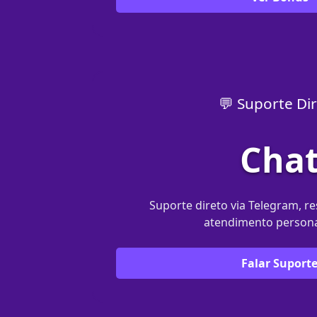
💬 Suporte Di
Cha
Suporte direto via Telegram, r
atendimento persona
Falar Suport