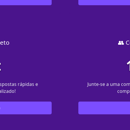
reto
👥 
t
espostas rápidas e
Junte-se a uma com
lizado!
compa
e