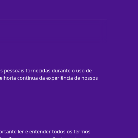
s pessoais fornecidas durante o uso de
elhoria contínua da experiência de nossos
ortante ler e entender todos os termos