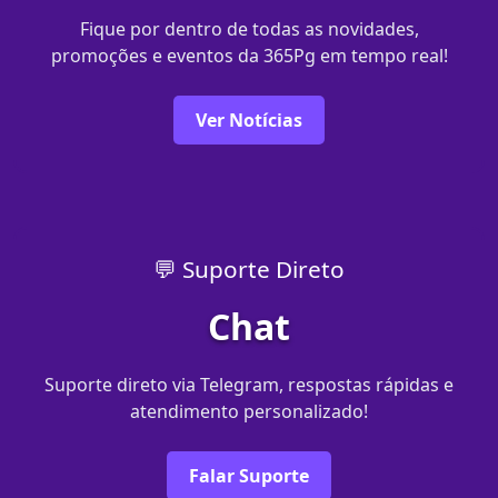
Fique por dentro de todas as novidades,
promoções e eventos da 365Pg em tempo real!
Ver Notícias
💬 Suporte Direto
Chat
Suporte direto via Telegram, respostas rápidas e
atendimento personalizado!
Falar Suporte