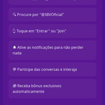
🔍 Procure por "@38VOficial"
👆 Toque em "Entrar" ou "Join"
🔔 Ative as notificações para não perder
nada
💬 Participe das conversas e interaja
🎁 Receba bônus exclusivos
automaticamente