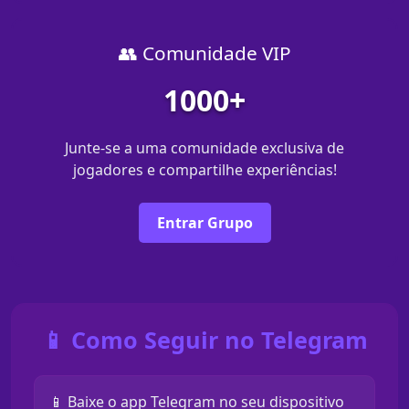
👥 Comunidade VIP
1000+
Junte-se a uma comunidade exclusiva de
jogadores e compartilhe experiências!
Entrar Grupo
📱 Como Seguir no Telegram
📱 Baixe o app Telegram no seu dispositivo