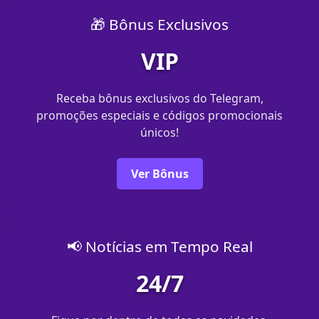
🎁 Bônus Exclusivos
VIP
Receba bônus exclusivos do Telegram,
promoções especiais e códigos promocionais
únicos!
Ver Bônus
📢 Notícias em Tempo Real
24/7