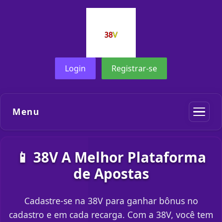
Login
Registrar-se
Menu
📱 38V A Melhor Plataforma
de Apostas
Cadastre-se na 38V para ganhar bônus no
cadastro e em cada recarga. Com a 38V, você tem