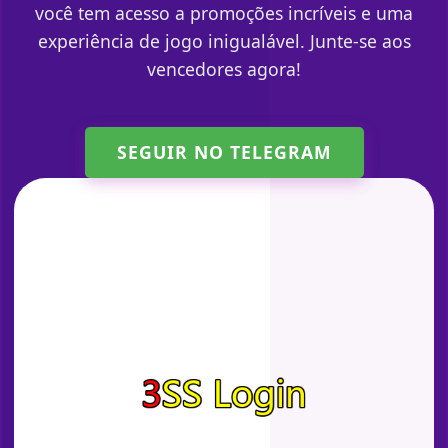
você tem acesso a promoções incríveis e uma
experiência de jogo inigualável. Junte-se aos
vencedores agora!
SEGUIR NO TELEGRAM