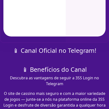
📱 Canal Oficial no Telegram!
📱 Benefícios do Canal
Descubra as vantagens de seguir a 3SS Login no
Telegram
O site de cassino mais seguro e com a maior variedade
de jogos — junte-se a nós na plataforma online da 3SS
Login e desfrute de diversão garantida a qualquer hora