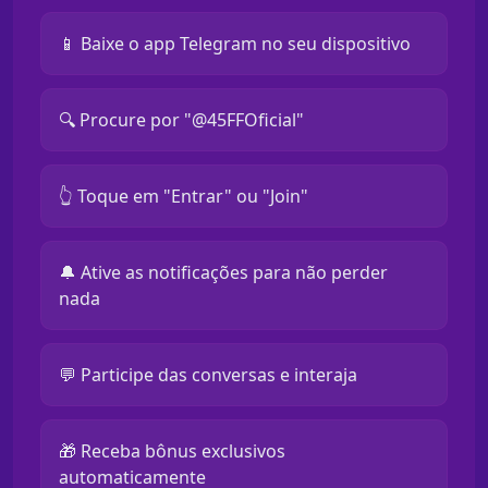
📱 Baixe o app Telegram no seu dispositivo
🔍 Procure por "@45FFOficial"
👆 Toque em "Entrar" ou "Join"
🔔 Ative as notificações para não perder
nada
💬 Participe das conversas e interaja
🎁 Receba bônus exclusivos
automaticamente