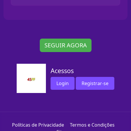
SEGUIR AGORA
Acessos
Login
Registrar-se
Políticas de Privacidade
Termos e Condições