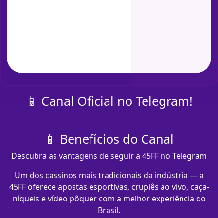
📱 Canal Oficial no Telegram!
📱 Benefícios do Canal
Descubra as vantagens de seguir a 45FF no Telegram
Um dos cassinos mais tradicionais da indústria — a
45FF oferece apostas esportivas, crupiês ao vivo, caça-
níqueis e vídeo pôquer com a melhor experiência do
Brasil.