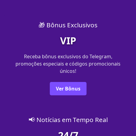
🎁 Bônus Exclusivos
VIP
Receba bônus exclusivos do Telegram,
promoções especiais e códigos promocionais
únicos!
Ver Bônus
📢 Notícias em Tempo Real
24/7