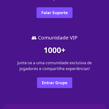
Falar Suporte
👥 Comunidade VIP
1000+
Junte-se a uma comunidade exclusiva de
jogadores e compartilhe experiências!
Entrar Grupo