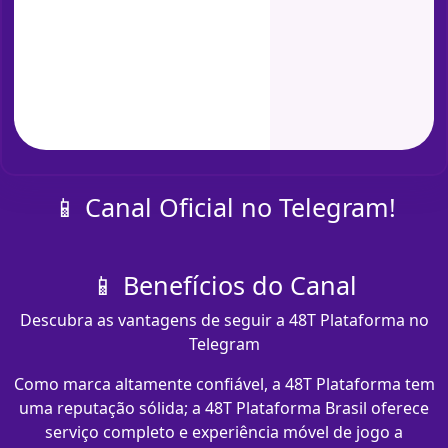
📱 Canal Oficial no Telegram!
📱 Benefícios do Canal
Descubra as vantagens de seguir a 48T Plataforma no
Telegram
Como marca altamente confiável, a 48T Plataforma tem
uma reputação sólida; a 48T Plataforma Brasil oferece
serviço completo e experiência móvel de jogo a