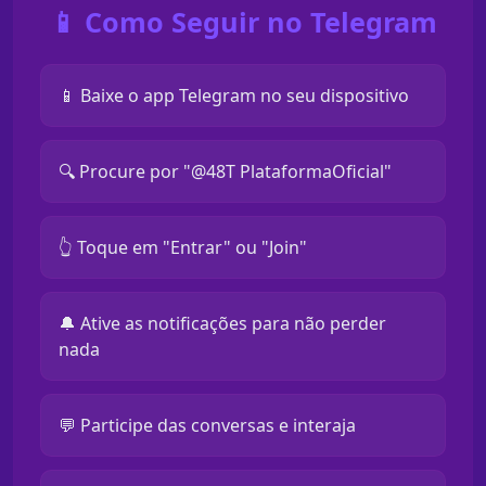
📱 Como Seguir no Telegram
📱 Baixe o app Telegram no seu dispositivo
🔍 Procure por "@48T PlataformaOficial"
👆 Toque em "Entrar" ou "Join"
🔔 Ative as notificações para não perder
nada
💬 Participe das conversas e interaja