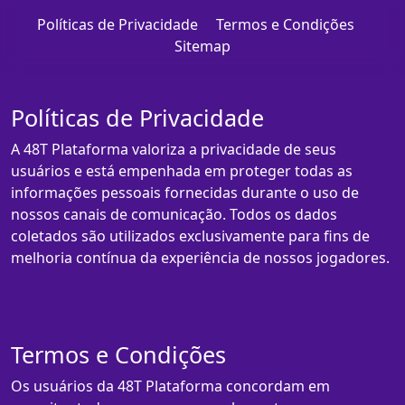
Políticas de Privacidade
Termos e Condições
Sitemap
Políticas de Privacidade
A 48T Plataforma valoriza a privacidade de seus
usuários e está empenhada em proteger todas as
informações pessoais fornecidas durante o uso de
nossos canais de comunicação. Todos os dados
coletados são utilizados exclusivamente para fins de
melhoria contínua da experiência de nossos jogadores.
Termos e Condições
Os usuários da 48T Plataforma concordam em