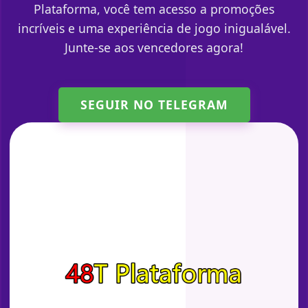
Plataforma, você tem acesso a promoções
incríveis e uma experiência de jogo inigualável.
Junte-se aos vencedores agora!
SEGUIR NO TELEGRAM