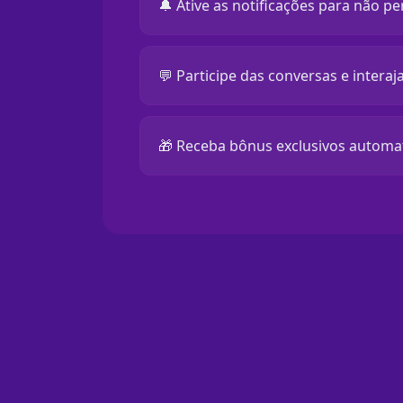
🔔 Ative as notificações para não p
💬 Participe das conversas e interaj
🎁 Receba bônus exclusivos autom