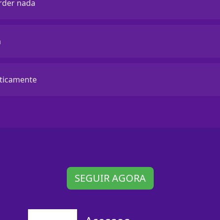
erder nada
a
aticamente
SEGUIR AGORA