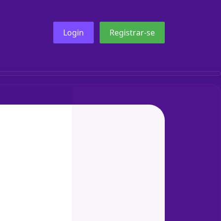
Login
Registrar-se