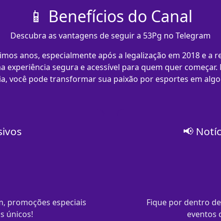
📱 Benefícios do Canal
Descubra as vantagens de seguir a 53Pg no Telegram
timos anos, especialmente após a legalização em 2018 e a 
 experiência segura e acessível para quem quer começar. 
a, você pode transformar sua paixão por esportes em alg
sivos
📢 Notí
m, promoções especiais
Fique por dentro d
s únicos!
eventos 