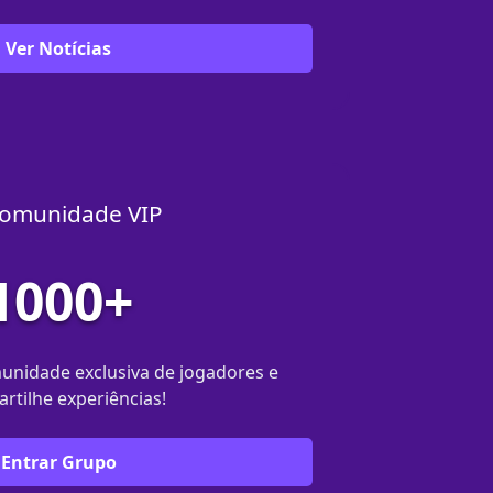
Ver Notícias
Comunidade VIP
1000+
unidade exclusiva de jogadores e
rtilhe experiências!
Entrar Grupo