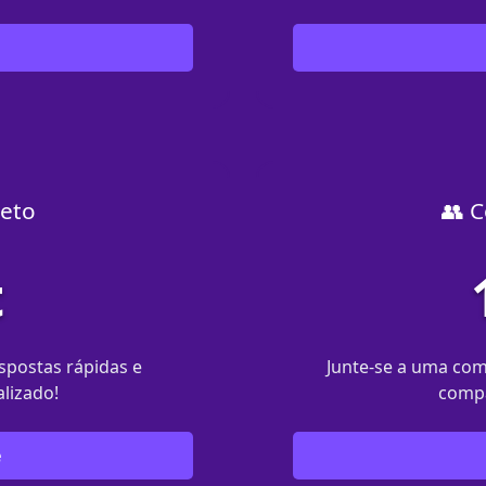
reto
👥 
t
espostas rápidas e
Junte-se a uma com
lizado!
compa
e