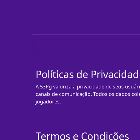
Políticas de Privacida
A 53Pg valoriza a privacidade de seus usuá
canais de comunicação. Todos os dados cole
jogadores.
Termos e Condições