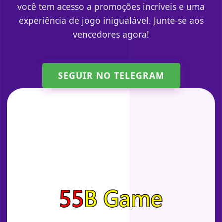
você tem acesso a promoções incríveis e uma
experiência de jogo inigualável. Junte-se aos
vencedores agora!
SEGUIR NO TELEGRAM