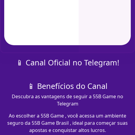
📱 Canal Oficial no Telegram!
📱 Benefícios do Canal
Descubra as vantagens de seguir a 55B Game no
Telegram
Ao escolher a 55B Game , você acessa um ambiente
seguro da 55B Game Brasil , ideal para começar suas
apostas e conquistar altos lucros.