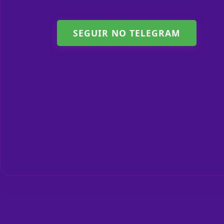
SEGUIR NO TELEGRAM