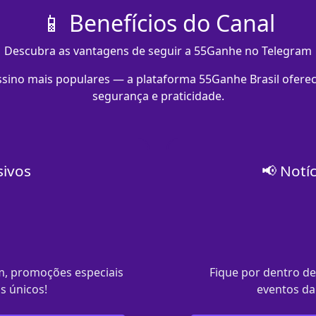
📱 Benefícios do Canal
Descubra as vantagens de seguir a 55Ganhe no Telegram
ssino mais populares — a plataforma 55Ganhe Brasil oferec
segurança e praticidade.
sivos
📢 Notí
m, promoções especiais
Fique por dentro d
s únicos!
eventos da