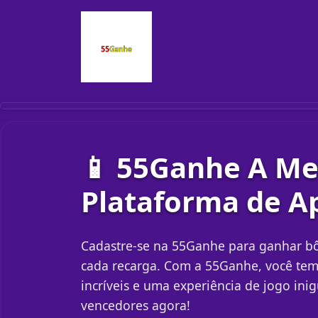
📱 55Ganhe A Me
Plataforma de A
Cadastre-se na 55Ganhe para ganhar b
cada recarga. Com a 55Ganhe, você te
incríveis e uma experiência de jogo inig
vencedores agora!