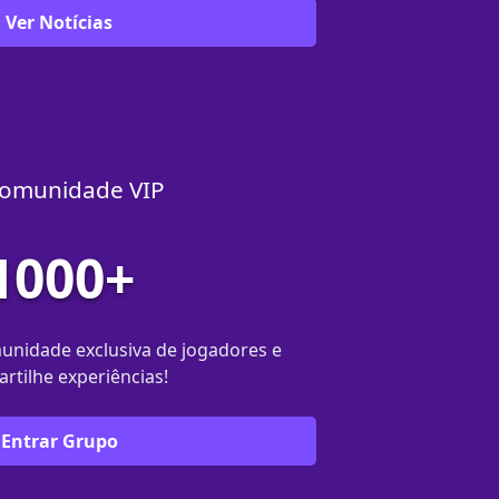
Ver Notícias
Comunidade VIP
1000+
unidade exclusiva de jogadores e
rtilhe experiências!
Entrar Grupo