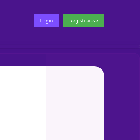
Login
Registrar-se