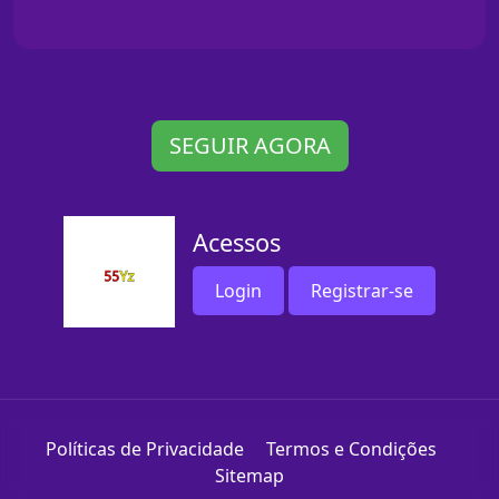
SEGUIR AGORA
Acessos
Login
Registrar-se
Políticas de Privacidade
Termos e Condições
Sitemap