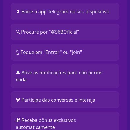
📱 Baixe o app Telegram no seu dispositivo
🔍 Procure por "@56BOficial"
👆 Toque em "Entrar" ou "Join"
🔔 Ative as notificações para não perder
nada
💬 Participe das conversas e interaja
🎁 Receba bônus exclusivos
automaticamente