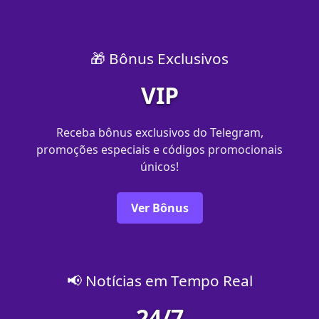
🎁 Bônus Exclusivos
VIP
Receba bônus exclusivos do Telegram,
promoções especiais e códigos promocionais
únicos!
Ver Bônus
📢 Notícias em Tempo Real
24/7