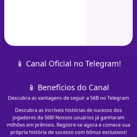
📱 Canal Oficial no Telegram!
📱 Benefícios do Canal
Descubra as vantagens de seguir a 56B no Telegram
Descubra as incríveis histórias de sucesso dos
jogadores da 56B! Nossos usuários já ganharam
milhões em prêmios. Registre-se agora e comece sua
própria história de sucesso com bônus exclusivos!