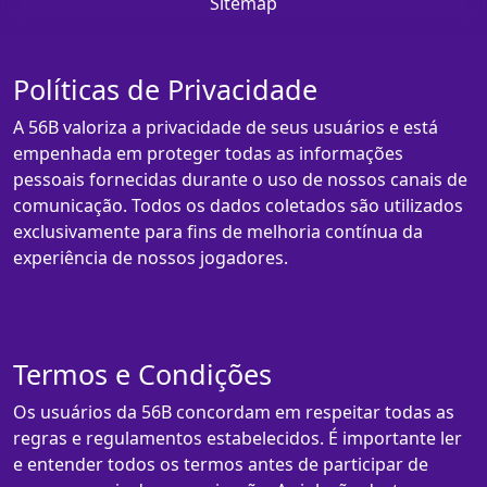
Sitemap
Políticas de Privacidade
A 56B valoriza a privacidade de seus usuários e está
empenhada em proteger todas as informações
pessoais fornecidas durante o uso de nossos canais de
comunicação. Todos os dados coletados são utilizados
exclusivamente para fins de melhoria contínua da
experiência de nossos jogadores.
Termos e Condições
Os usuários da 56B concordam em respeitar todas as
regras e regulamentos estabelecidos. É importante ler
e entender todos os termos antes de participar de