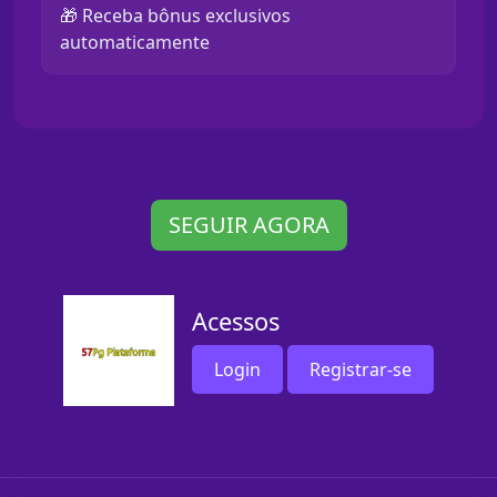
🎁 Receba bônus exclusivos
automaticamente
SEGUIR AGORA
Acessos
Login
Registrar-se