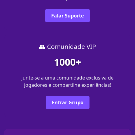
Falar Suporte
👥 Comunidade VIP
1000+
Junte-se a uma comunidade exclusiva de
jogadores e compartilhe experiências!
Entrar Grupo