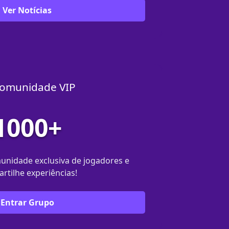
Ver Notícias
Comunidade VIP
1000+
unidade exclusiva de jogadores e
rtilhe experiências!
Entrar Grupo