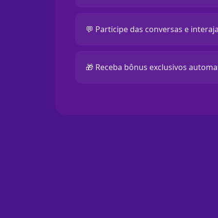
💬 Participe das conversas e interaj
🎁 Receba bônus exclusivos autom