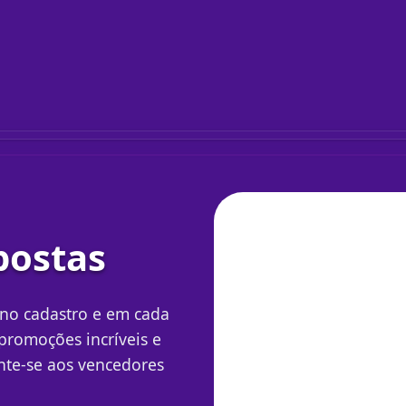
postas
 no cadastro e em cada
promoções incríveis e
unte-se aos vencedores