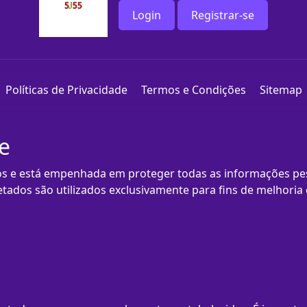
Login
Registrar-se
Políticas de Privacidade
Termos e Condições
Sitemap
de
rios e está empenhada em proteger todas as informações pe
tados são utilizados exclusivamente para fins de melhoria