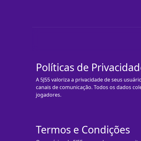
Políticas de Privacida
A 5J55 valoriza a privacidade de seus usuá
canais de comunicação. Todos os dados cole
jogadores.
Termos e Condições