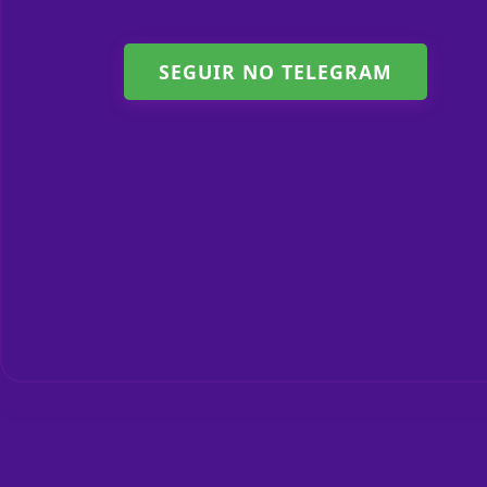
SEGUIR NO TELEGRAM