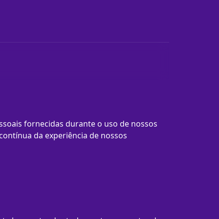
ssoais fornecidas durante o uso de nossos
 contínua da experiência de nossos