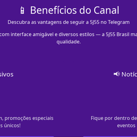
📱 Benefícios do Canal
Descubra as vantagens de seguir a 5J55 no Telegram
, com interface amigável e diversos estilos — a 5J55 Brasi
qualidade.
sivos
📢 Notí
m, promoções especiais
Fique por dentro d
s únicos!
eventos 