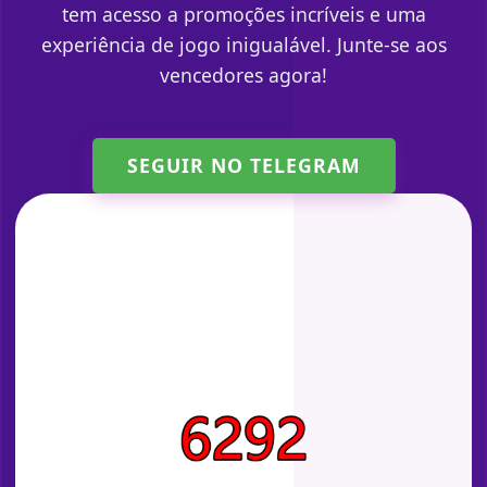
tem acesso a promoções incríveis e uma
experiência de jogo inigualável. Junte-se aos
vencedores agora!
SEGUIR NO TELEGRAM