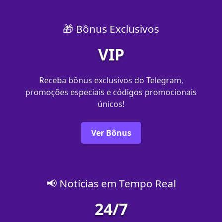
🎁 Bônus Exclusivos
VIP
Receba bônus exclusivos do Telegram,
promoções especiais e códigos promocionais
únicos!
Ver Bônus
📢 Notícias em Tempo Real
24/7