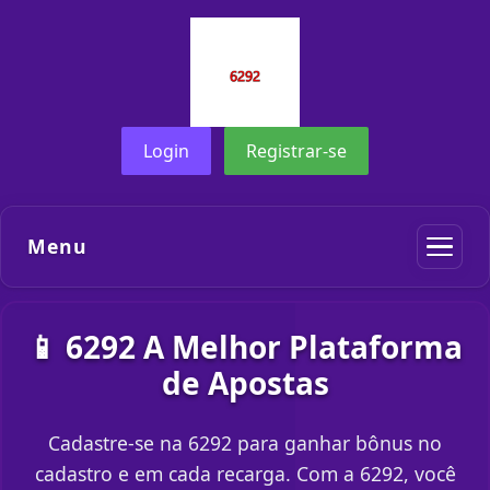
Login
Registrar-se
Menu
📱 6292 A Melhor Plataforma
de Apostas
Cadastre-se na 6292 para ganhar bônus no
cadastro e em cada recarga. Com a 6292, você