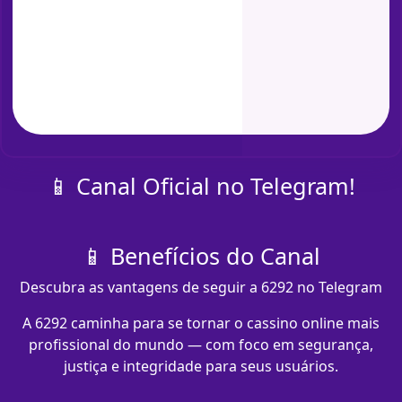
📱 Canal Oficial no Telegram!
📱 Benefícios do Canal
Descubra as vantagens de seguir a 6292 no Telegram
A 6292 caminha para se tornar o cassino online mais
profissional do mundo — com foco em segurança,
justiça e integridade para seus usuários.