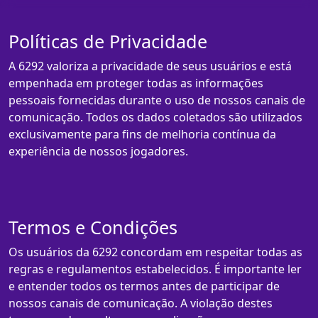
Políticas de Privacidade
A 6292 valoriza a privacidade de seus usuários e está
empenhada em proteger todas as informações
pessoais fornecidas durante o uso de nossos canais de
comunicação. Todos os dados coletados são utilizados
exclusivamente para fins de melhoria contínua da
experiência de nossos jogadores.
Termos e Condições
Os usuários da 6292 concordam em respeitar todas as
regras e regulamentos estabelecidos. É importante ler
e entender todos os termos antes de participar de
nossos canais de comunicação. A violação destes