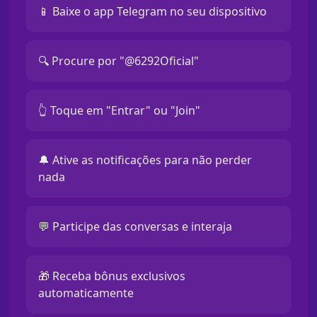
📱 Baixe o app Telegram no seu dispositivo
🔍 Procure por "@6292Oficial"
👆 Toque em "Entrar" ou "Join"
🔔 Ative as notificações para não perder
nada
💬 Participe das conversas e interaja
🎁 Receba bônus exclusivos
automaticamente