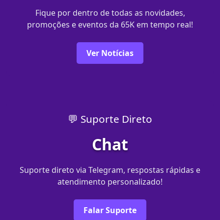
Fique por dentro de todas as novidades,
promoções e eventos da 65K em tempo real!
Ver Notícias
💬 Suporte Direto
Chat
Suporte direto via Telegram, respostas rápidas e
atendimento personalizado!
Falar Suporte