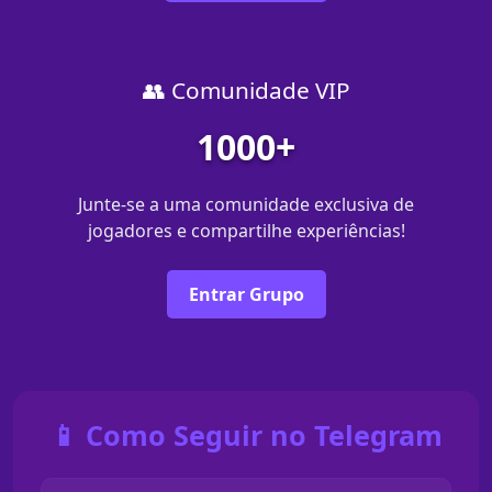
👥 Comunidade VIP
1000+
Junte-se a uma comunidade exclusiva de
jogadores e compartilhe experiências!
Entrar Grupo
📱 Como Seguir no Telegram