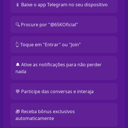
📱 Baixe o app Telegram no seu dispositivo
🔍 Procure por "@65KOficial"
👆 Toque em "Entrar" ou "Join"
🔔 Ative as notificações para não perder
nada
💬 Participe das conversas e interaja
🎁 Receba bônus exclusivos
automaticamente