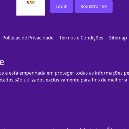
Login
Registrar-se
Políticas de Privacidade
Termos e Condições
Sitemap
de
rios e está empenhada em proteger todas as informações p
tados são utilizados exclusivamente para fins de melhoria