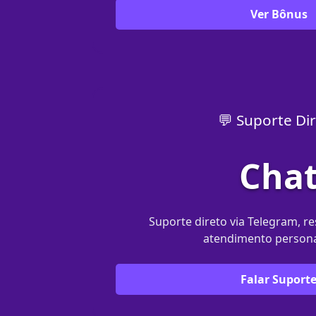
Ver Bônus
💬 Suporte Di
Cha
Suporte direto via Telegram, r
atendimento persona
Falar Suport