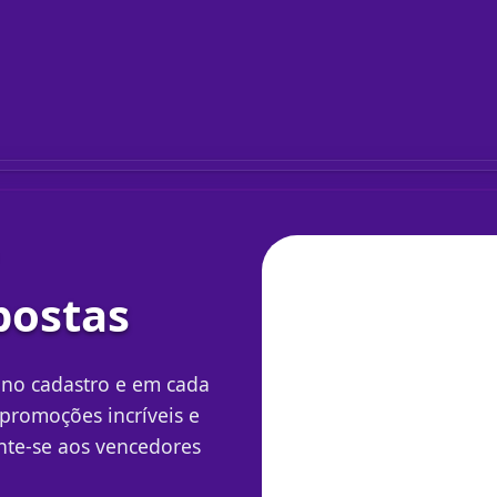
postas
 no cadastro e em cada
 promoções incríveis e
unte-se aos vencedores