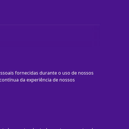
essoais fornecidas durante o uso de nossos
 contínua da experiência de nossos