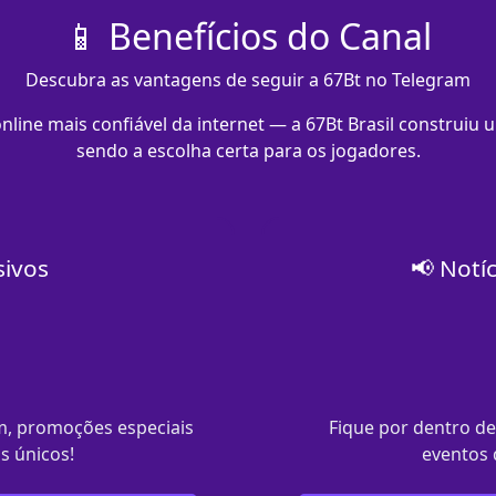
📱 Benefícios do Canal
Descubra as vantagens de seguir a 67Bt no Telegram
nline mais confiável da internet — a 67Bt Brasil construiu
sendo a escolha certa para os jogadores.
sivos
📢 Notí
m, promoções especiais
Fique por dentro d
s únicos!
eventos 