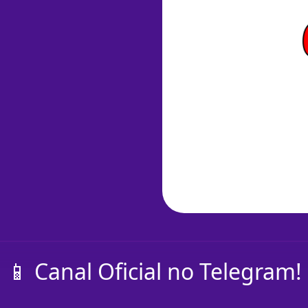
📱 Canal Oficial no Telegram!