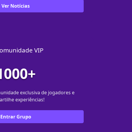
Ver Notícias
Comunidade VIP
1000+
unidade exclusiva de jogadores e
rtilhe experiências!
Entrar Grupo