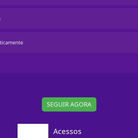
a
aticamente
SEGUIR AGORA
Acessos