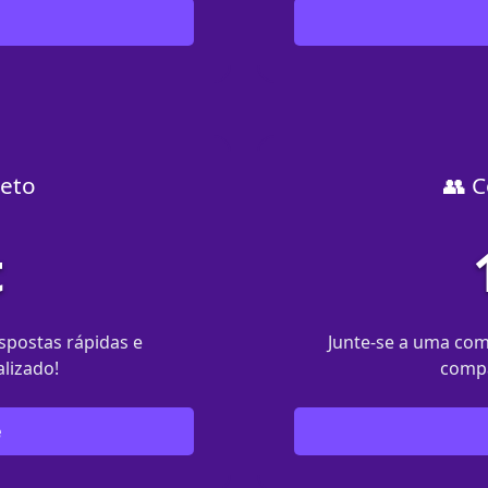
reto
👥 
t
espostas rápidas e
Junte-se a uma com
lizado!
compa
e