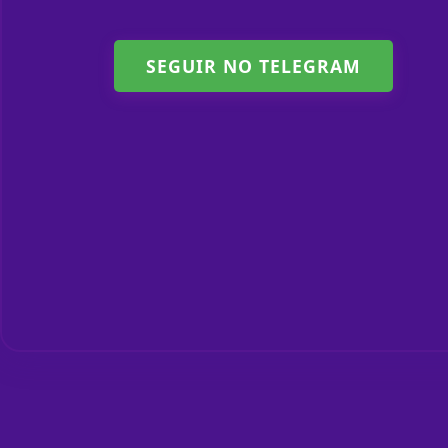
SEGUIR NO TELEGRAM