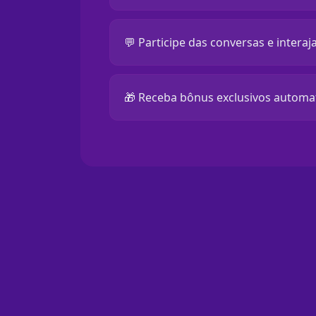
💬 Participe das conversas e interaj
🎁 Receba bônus exclusivos autom