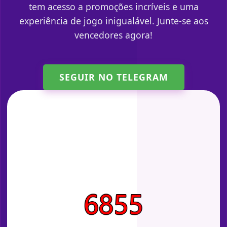
tem acesso a promoções incríveis e uma
experiência de jogo inigualável. Junte-se aos
vencedores agora!
SEGUIR NO TELEGRAM