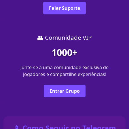
Falar Suporte
👥 Comunidade VIP
1000+
Junte-se a uma comunidade exclusiva de
jogadores e compartilhe experiências!
Entrar Grupo
📱 Como Seguir no Telegram