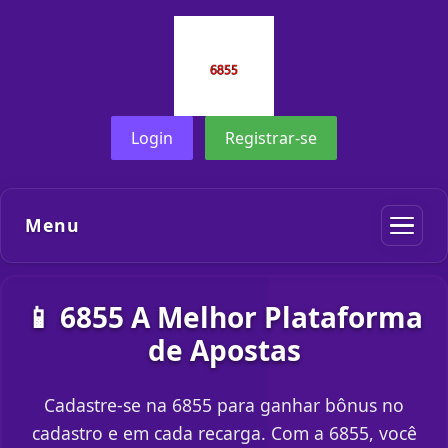
Login
Registrar-se
Menu
📱 6855 A Melhor Plataforma
de Apostas
Cadastre-se na 6855 para ganhar bônus no
cadastro e em cada recarga. Com a 6855, você