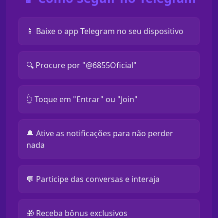
📱 Baixe o app Telegram no seu dispositivo
🔍 Procure por "@6855Oficial"
👆 Toque em "Entrar" ou "Join"
🔔 Ative as notificações para não perder
nada
💬 Participe das conversas e interaja
🎁 Receba bônus exclusivos