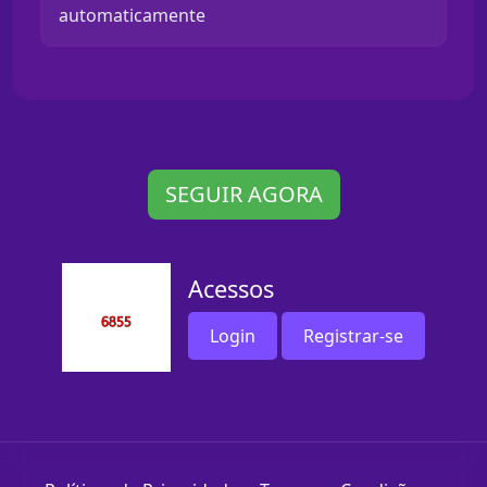
automaticamente
SEGUIR AGORA
Acessos
Login
Registrar-se