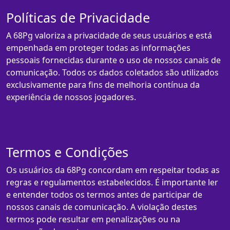
Políticas de Privacidade
A 68Pg valoriza a privacidade de seus usuários e está
empenhada em proteger todas as informações
pessoais fornecidas durante o uso de nossos canais de
comunicação. Todos os dados coletados são utilizados
exclusivamente para fins de melhoria contínua da
experiência de nossos jogadores.
Termos e Condições
Os usuários da 68Pg concordam em respeitar todas as
regras e regulamentos estabelecidos. É importante ler
e entender todos os termos antes de participar de
nossos canais de comunicação. A violação destes
termos pode resultar em penalizações ou na