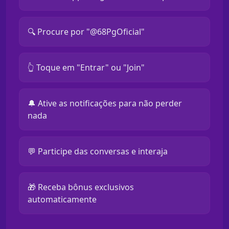
🔍 Procure por "@68PgOficial"
👆 Toque em "Entrar" ou "Join"
🔔 Ative as notificações para não perder
nada
💬 Participe das conversas e interaja
🎁 Receba bônus exclusivos
automaticamente