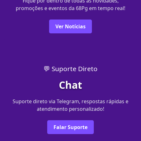
Fique por dentro de todas as novidades,
promoções e eventos da 68Pg em tempo real!
Ver Notícias
💬 Suporte Direto
Chat
Suporte direto via Telegram, respostas rápidas e
atendimento personalizado!
Falar Suporte