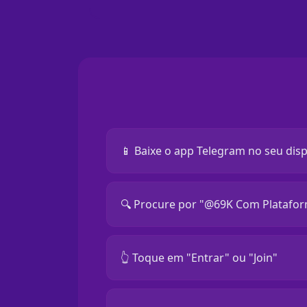
📱 Baixe o app Telegram no seu disp
🔍 Procure por "@69K Com Platafor
👆 Toque em "Entrar" ou "Join"