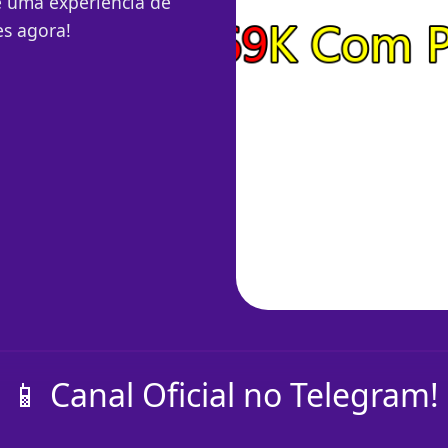
e uma experiência de
es agora!
📱 Canal Oficial no Telegram!