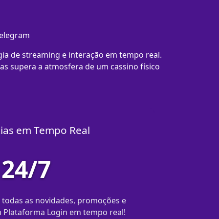
Telegram
ia de streaming e interação em tempo real.
as supera a atmosfera de um cassino físico
cias em Tempo Real
24/7
e todas as novidades, promoções e
 Plataforma Login em tempo real!