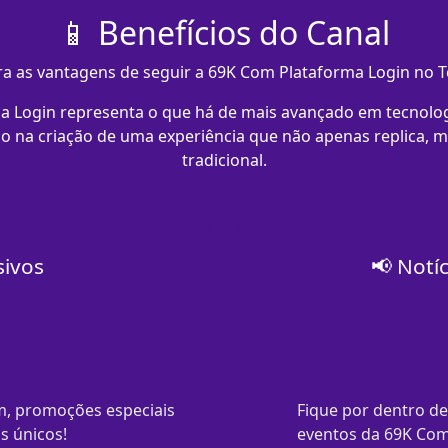
📱 Benefícios do Canal
a as vantagens de seguir a 69K Com Plataforma Login no 
ma Login representa o que há de mais avançado em tecnolog
o na criação de uma experiência que não apenas replica, m
tradicional.
sivos
📢 Notí
m, promoções especiais
Fique por dentro d
s únicos!
eventos da 69K Com