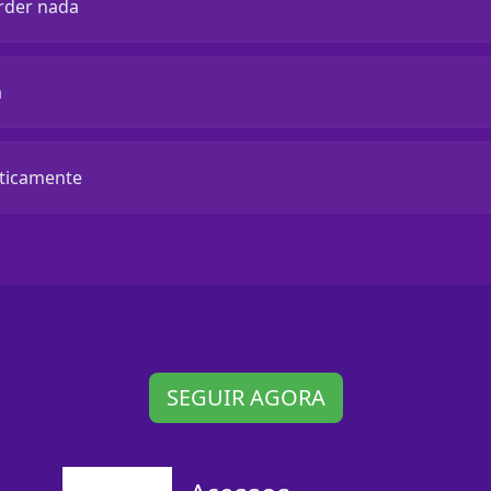
erder nada
a
aticamente
SEGUIR AGORA