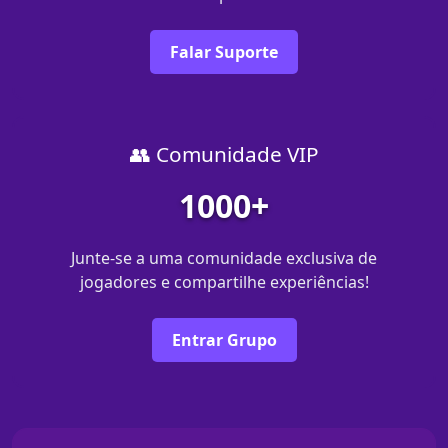
Falar Suporte
👥 Comunidade VIP
1000+
Junte-se a uma comunidade exclusiva de
jogadores e compartilhe experiências!
Entrar Grupo