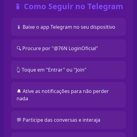
📱 Como Seguir no Telegram
📱 Baixe o app Telegram no seu dispositivo
🔍 Procure por "@76N LoginOficial"
👆 Toque em "Entrar" ou "Join"
🔔 Ative as notificações para não perder
nada
💬 Participe das conversas e interaja