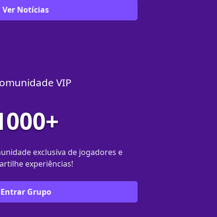
Ver Notícias
Comunidade VIP
1000+
unidade exclusiva de jogadores e
rtilhe experiências!
Entrar Grupo