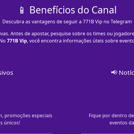
📱 Benefícios do Canal
Descubra as vantagens de seguir a 771B Vip no Telegram
s. Antes de apostar, pesquise sobre os times ou jogadores
 No
771B Vip
, você encontra informações úteis sobre evento
sivos
📢 Notí
m, promoções especiais
Fique por dentro d
s únicos!
eventos da