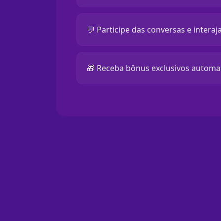
💬 Participe das conversas e interaj
🎁 Receba bônus exclusivos autom