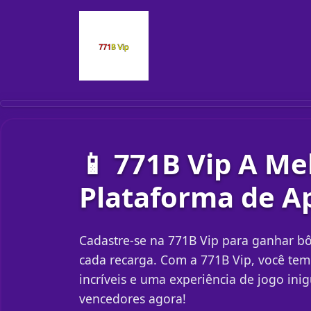
📱 771B Vip A Me
Plataforma de A
Cadastre-se na 771B Vip para ganhar b
cada recarga. Com a 771B Vip, você te
incríveis e uma experiência de jogo inig
vencedores agora!