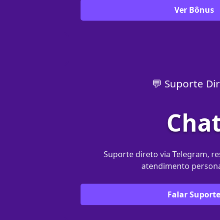
Ver Bônus
💬 Suporte Di
Cha
Suporte direto via Telegram, r
atendimento persona
Falar Suport