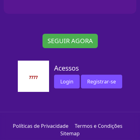
SEGUIR AGORA
Acessos
Login
Registrar-se
Políticas de Privacidade
Termos e Condições
Sitemap