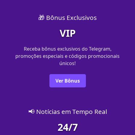
🎁 Bônus Exclusivos
VIP
Receba bônus exclusivos do Telegram,
promoções especiais e códigos promocionais
únicos!
Ver Bônus
📢 Notícias em Tempo Real
24/7