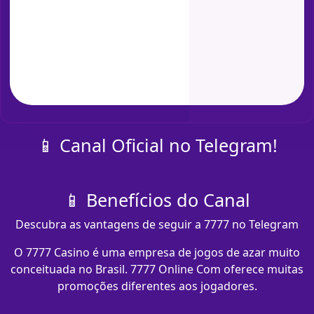
📱 Canal Oficial no Telegram!
📱 Benefícios do Canal
Descubra as vantagens de seguir a 7777 no Telegram
O 7777 Casino é uma empresa de jogos de azar muito
conceituada no Brasil. 7777 Online Com oferece muitas
promoções diferentes aos jogadores.