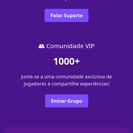
Falar Suporte
👥 Comunidade VIP
1000+
Junte-se a uma comunidade exclusiva de
jogadores e compartilhe experiências!
Entrar Grupo