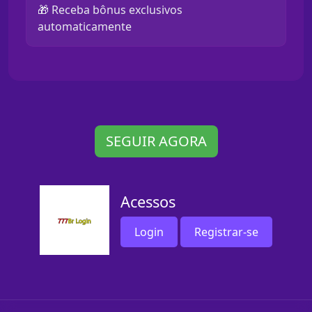
🎁 Receba bônus exclusivos
automaticamente
SEGUIR AGORA
Acessos
Login
Registrar-se