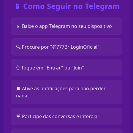
📱 Como Seguir no Telegram
📱 Baixe o app Telegram no seu dispositivo
🔍 Procure por "@777Br LoginOficial"
👆 Toque em "Entrar" ou "Join"
🔔 Ative as notificações para não perder
nada
💬 Participe das conversas e interaja