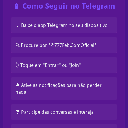
📱 Como Seguir no Telegram
📱 Baixe o app Telegram no seu dispositivo
🔍 Procure por "@777Feb.ComOficial"
👆 Toque em "Entrar" ou "Join"
🔔 Ative as notificações para não perder
nada
💬 Participe das conversas e interaja