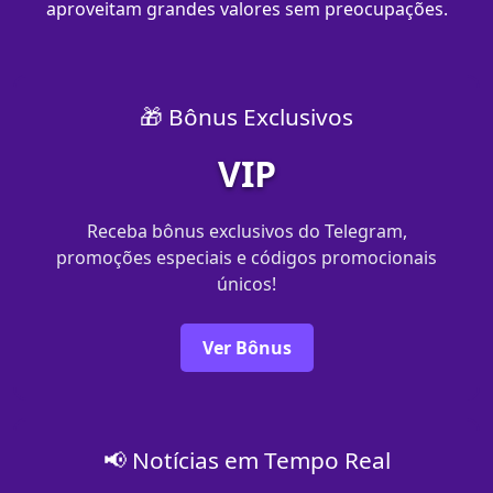
aproveitam grandes valores sem preocupações.
🎁 Bônus Exclusivos
VIP
Receba bônus exclusivos do Telegram,
promoções especiais e códigos promocionais
únicos!
Ver Bônus
📢 Notícias em Tempo Real