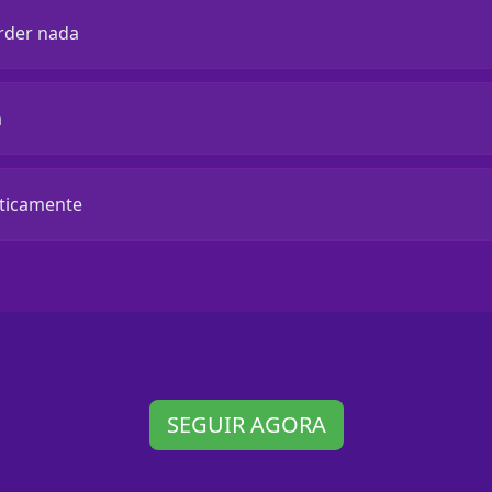
erder nada
a
aticamente
SEGUIR AGORA