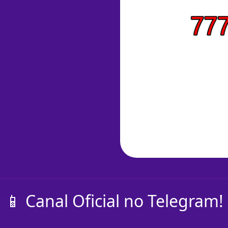
📱 Canal Oficial no Telegram!