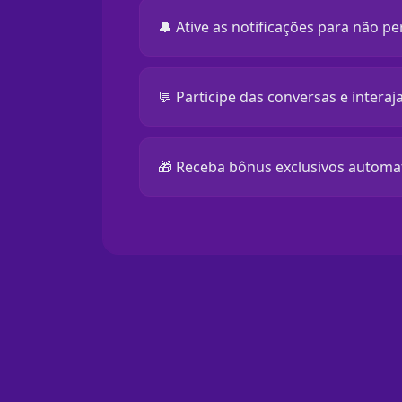
🔔 Ative as notificações para não p
💬 Participe das conversas e interaj
🎁 Receba bônus exclusivos autom