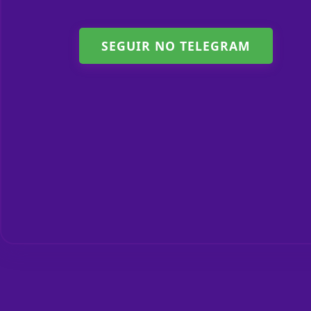
SEGUIR NO TELEGRAM