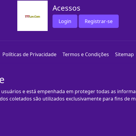
Acessos
Login
Registrar-se
Políticas de Privacidade
Termos e Condições
Sitemap
de
s usuários e está empenhada em proteger todas as informa
os coletados são utilizados exclusivamente para fins de m