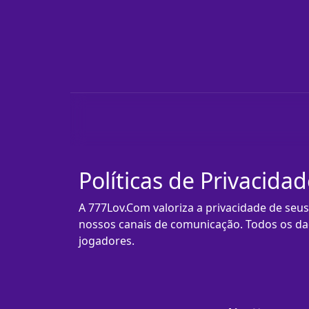
Políticas de Privacida
A 777Lov.Com valoriza a privacidade de seu
nossos canais de comunicação. Todos os dad
jogadores.