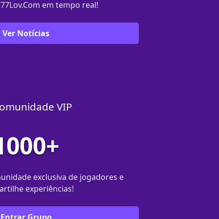
777Lov.Com em tempo real!
Ver Notícias
Comunidade VIP
1000+
unidade exclusiva de jogadores e
rtilhe experiências!
Entrar Grupo