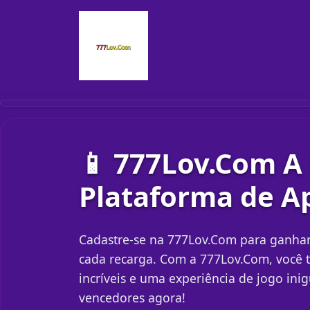
📱 777Lov.Com A
Plataforma de A
Cadastre-se na 777Lov.Com para ganha
cada recarga. Com a 777Lov.Com, você
incríveis e uma experiência de jogo inig
vencedores agora!