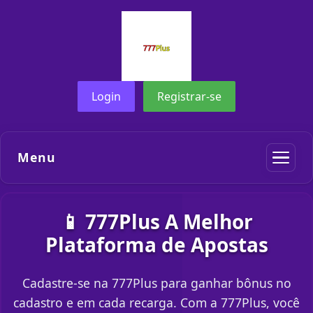
Login
Registrar-se
Menu
📱 777Plus A Melhor
Plataforma de Apostas
Cadastre-se na 777Plus para ganhar bônus no
cadastro e em cada recarga. Com a 777Plus, você