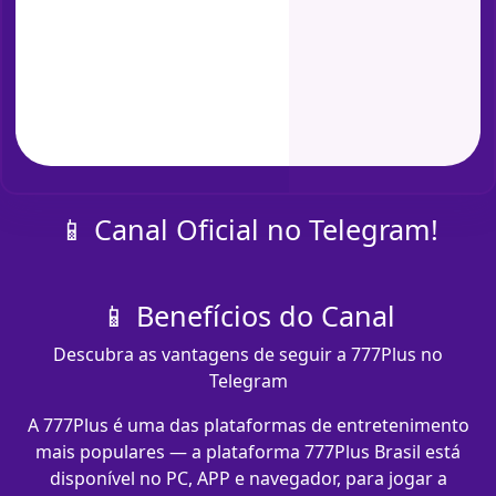
📱 Canal Oficial no Telegram!
📱 Benefícios do Canal
Descubra as vantagens de seguir a 777Plus no
Telegram
A 777Plus é uma das plataformas de entretenimento
mais populares — a plataforma 777Plus Brasil está
disponível no PC, APP e navegador, para jogar a