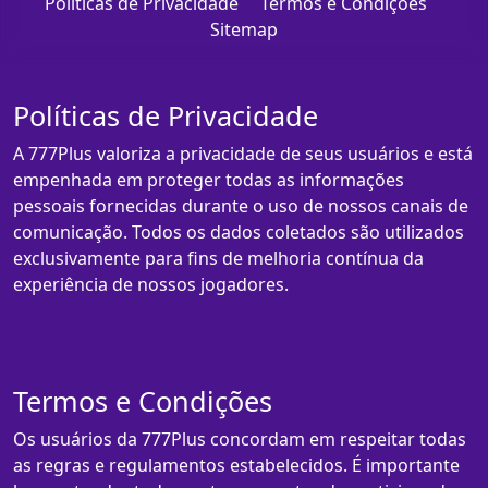
Políticas de Privacidade
Termos e Condições
Sitemap
Políticas de Privacidade
A 777Plus valoriza a privacidade de seus usuários e está
empenhada em proteger todas as informações
pessoais fornecidas durante o uso de nossos canais de
comunicação. Todos os dados coletados são utilizados
exclusivamente para fins de melhoria contínua da
experiência de nossos jogadores.
Termos e Condições
Os usuários da 777Plus concordam em respeitar todas
as regras e regulamentos estabelecidos. É importante