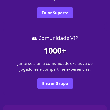
Falar Suporte
👥 Comunidade VIP
1000+
Junte-se a uma comunidade exclusiva de
jogadores e compartilhe experiências!
Entrar Grupo