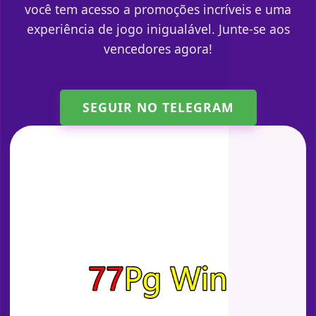
você tem acesso a promoções incríveis e uma
experiência de jogo inigualável. Junte-se aos
vencedores agora!
SEGUIR NO TELEGRAM