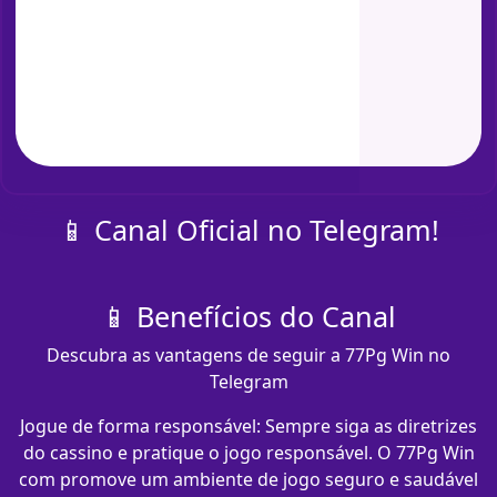
📱 Canal Oficial no Telegram!
📱 Benefícios do Canal
Descubra as vantagens de seguir a 77Pg Win no
Telegram
Jogue de forma responsável: Sempre siga as diretrizes
do cassino e pratique o jogo responsável. O 77Pg Win
com​ promove um ambiente de jogo seguro e saudável