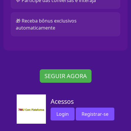
💬 Participe das conversas e interaja
🎁 Receba bônus exclusivos
automaticamente
SEGUIR AGORA
Acessos
Login
Registrar-se