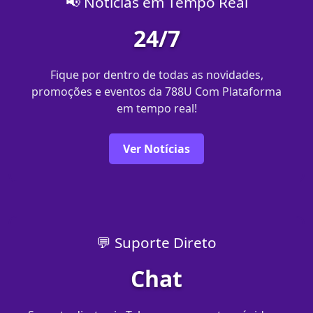
📢 Notícias em Tempo Real
24/7
Fique por dentro de todas as novidades,
promoções e eventos da 788U Com Plataforma
em tempo real!
Ver Notícias
💬 Suporte Direto
Chat