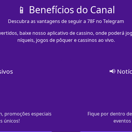
📱 Benefícios do Canal
Descubra as vantagens de seguir a 78F no Telegram
ivertidos, baixe nosso aplicativo de cassino, onde poderá j
níqueis, jogos de pôquer e cassinos ao vivo.
sivos
📢 Notí
m, promoções especiais
Fique por dentro d
s únicos!
eventos