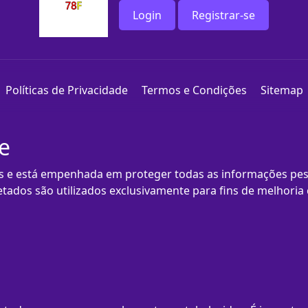
Login
Registrar-se
Políticas de Privacidade
Termos e Condições
Sitemap
de
ios e está empenhada em proteger todas as informações pe
tados são utilizados exclusivamente para fins de melhoria