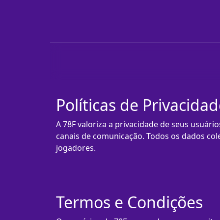
Políticas de Privacida
A 78F valoriza a privacidade de seus usuár
canais de comunicação. Todos os dados cole
jogadores.
Termos e Condições