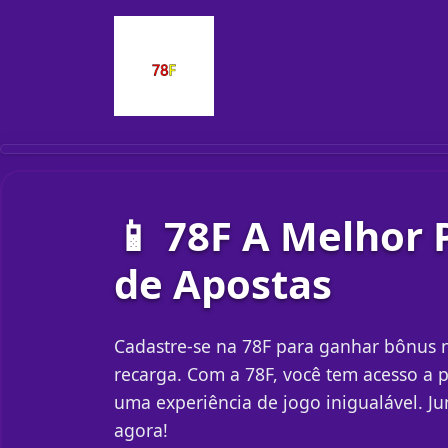
📱 78F A Melhor 
de Apostas
Cadastre-se na 78F para ganhar bônus 
recarga. Com a 78F, você tem acesso a p
uma experiência de jogo inigualável. J
agora!