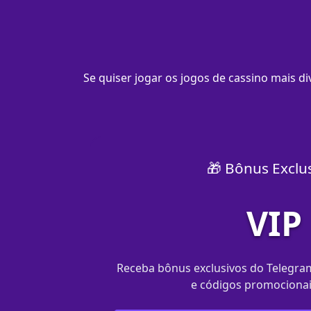
Se quiser jogar os jogos de cassino mais d
🎁 Bônus Exclu
VIP
Receba bônus exclusivos do Telegra
e códigos promocionai