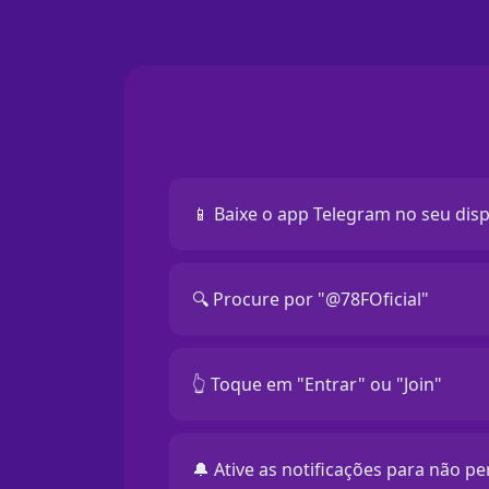
📱 Baixe o app Telegram no seu disp
🔍 Procure por "@78FOficial"
👆 Toque em "Entrar" ou "Join"
🔔 Ative as notificações para não p