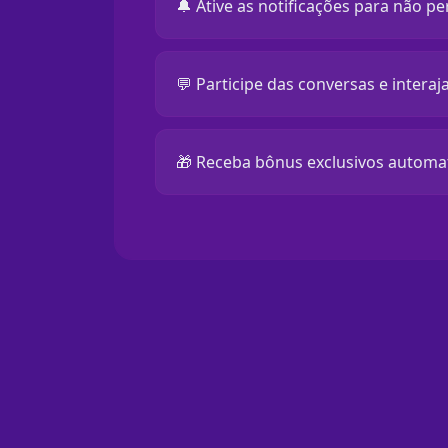
🔔 Ative as notificações para não p
💬 Participe das conversas e interaj
🎁 Receba bônus exclusivos autom