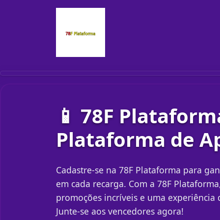
📱 78F Plataform
Plataforma de A
Cadastre-se na 78F Plataforma para ga
em cada recarga. Com a 78F Plataforma,
promoções incríveis e uma experiência d
Junte-se aos vencedores agora!