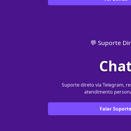
💬 Suporte Di
Cha
Suporte direto via Telegram, r
atendimento persona
Falar Suport