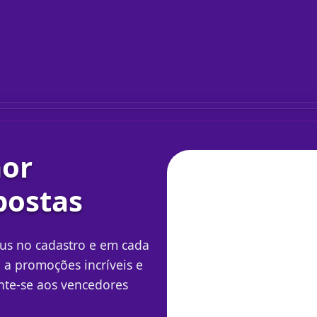
hor
postas
us no cadastro e em cada
a promoções incríveis e
unte-se aos vencedores