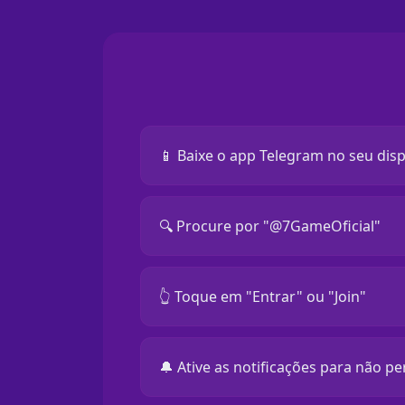
📱 Baixe o app Telegram no seu disp
🔍 Procure por "@7GameOficial"
👆 Toque em "Entrar" ou "Join"
🔔 Ative as notificações para não p