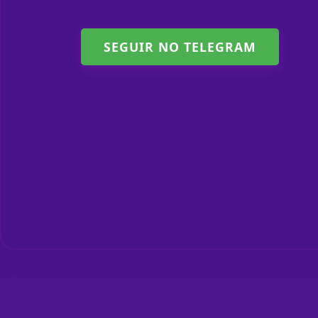
SEGUIR NO TELEGRAM