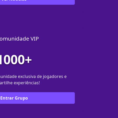
Comunidade VIP
1000+
unidade exclusiva de jogadores e
rtilhe experiências!
Entrar Grupo