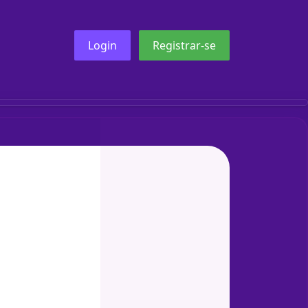
Login
Registrar-se